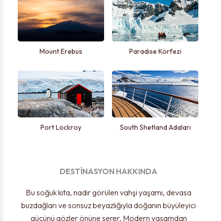
Mount Erebus
Paradise Körfezi
Port Lockroy
South Shetland Adaları
DESTİNASYON HAKKINDA
Bu soğuk kıta, nadir görülen vahşi yaşamı, devasa
buzdağları ve sonsuz beyazlığıyla doğanın büyüleyici
gücünü gözler önüne serer. Modern yaşamdan