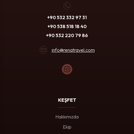
+90 532 332 97 31
+90 538 518 18 40
+90 532 220 79 86
info@renatravel.com
KEŞFET
Hakkımızda
Ekip