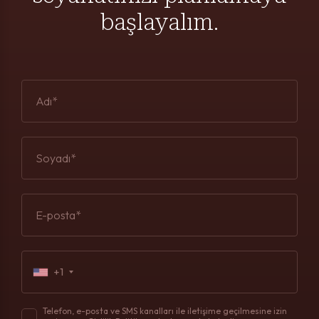
başlayalım.
Adı*
Soyadı*
E-posta*
+1
Telefon, e-posta ve SMS kanalları ile iletişime geçilmesine izin