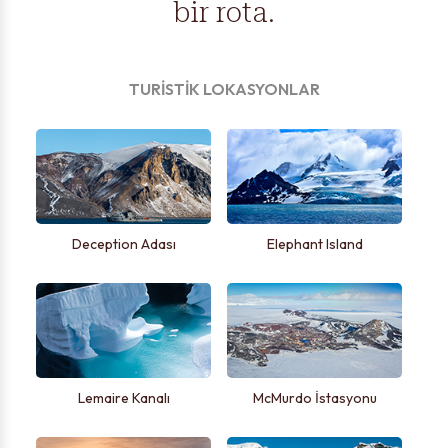
bir rota.
TURİSTİK LOKASYONLAR
Deception Adası
Elephant Island
Lemaire Kanalı
McMurdo İstasyonu