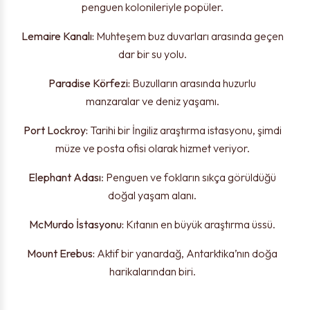
penguen kolonileriyle popüler.
Lemaire Kanalı:
Muhteşem buz duvarları arasında geçen
dar bir su yolu.
Paradise Körfezi:
Buzulların arasında huzurlu
manzaralar ve deniz yaşamı.
Port Lockroy:
Tarihi bir İngiliz araştırma istasyonu, şimdi
müze ve posta ofisi olarak hizmet veriyor.
Elephant Adası
: Penguen ve fokların sıkça görüldüğü
doğal yaşam alanı.
McMurdo İstasyonu:
Kıtanın en büyük araştırma üssü.
Mount Erebus:
Aktif bir yanardağ, Antarktika’nın doğa
harikalarından biri.
Teşekkürler!
Uyarı!