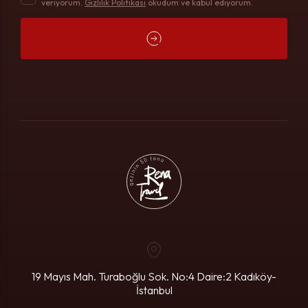
veriyorum.
Gizlilik Politikası
okudum ve kabul ediyorum.
19 Mayıs Mah. Turaboğlu Sok. No:4
Daire:2 Kadıköy-
İstanbul