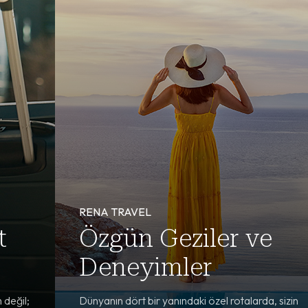
RENA TRAVEL
t
Özgün Geziler ve
Deneyimler
 değil;
Dünyanın dört bir yanındaki özel rotalarda, sizin