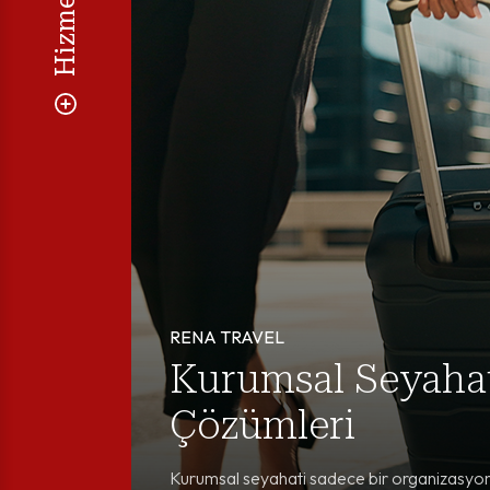
RENA TRAVEL
Kurumsal Seyaha
Çözümleri
Kurumsal seyahati sadece bir organizasyon