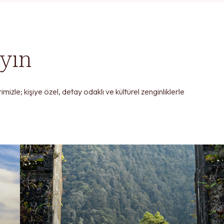
.
ayın
zle; kişiye özel, detay odaklı ve kültürel zenginliklerle
GÖNDER