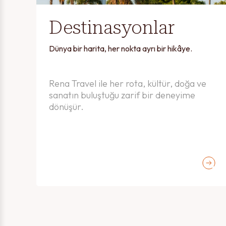
Destinasyonlar
Dünya bir harita, her nokta ayrı bir hikâye.
Rena Travel ile her rota, kültür, doğa ve
sanatın buluştuğu zarif bir deneyime
dönüşür.
Adı*
E-Posta*