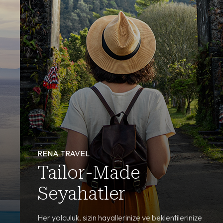
RENA TRAVEL
Tailor-Made
Seyahatler
Her yolculuk, sizin hayallerinize ve beklentilerinize