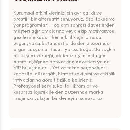
Kurumsal etkinlikleriniz için ayrıcalıklı ve
prestijli bir alternatif sunuyoruz: özel tekne ve
yat programları. Toplantı sonrası davetlerden,
müşteri ağırlamalarına veya ekip motivasyon
gezilerine kadar, her etkinlik için amaca
uygun, yüksek standartlarda deniz üzerinde
organizasyonlar tasarlıyoruz. Boğaz’da seçkin
bir akşam yemeği, Akdeniz kıyılarında gün
batımı eşliğinde networking davetleri ya da
VIP buluşmalar... Yat ve tekne seçenekleri;
kapasite, güzergâh, hizmet seviyesi ve etkinlik
ihtiyaçlarına göre titizlikle belirlenir.
Profesyonel servis, kaliteli ikramlar ve
kusursuz lojistik ile deniz üzerinde marka
imajınıza yakışan bir deneyim sunuyoruz.