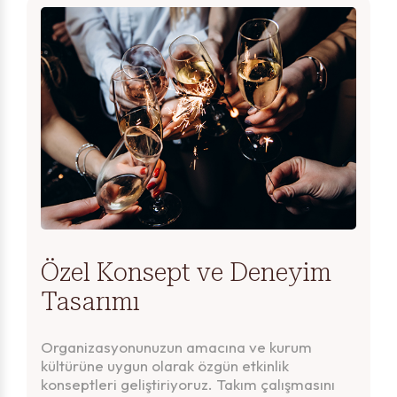
Özel Konsept ve Deneyim
Tasarımı
Organizasyonunuzun amacına ve kurum
kültürüne uygun olarak özgün etkinlik
konseptleri geliştiriyoruz. Takım çalışmasını