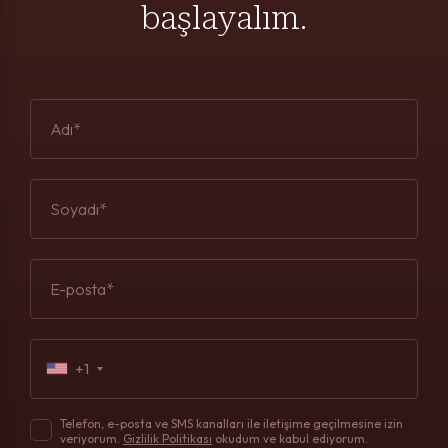
başlayalım.
Adı*
Soyadı*
E-posta*
+1
Telefon, e-posta ve SMS kanalları ile iletişime geçilmesine izin
veriyorum.
Gizlilik Politikası
okudum ve kabul ediyorum.