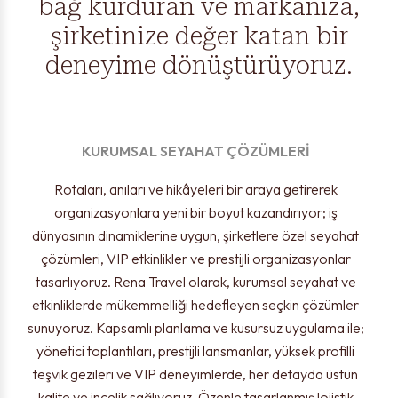
bağ kurduran ve markanıza,
şirketinize değer katan bir
deneyime dönüştürüyoruz.
KURUMSAL SEYAHAT ÇÖZÜMLERİ
Rotaları, anıları ve hikâyeleri bir araya getirerek
organizasyonlara yeni bir boyut kazandırıyor; iş
dünyasının dinamiklerine uygun, şirketlere özel seyahat
çözümleri, VIP etkinlikler ve prestijli organizasyonlar
tasarlıyoruz. Rena Travel olarak, kurumsal seyahat ve
etkinliklerde mükemmelliği hedefleyen seçkin çözümler
sunuyoruz. Kapsamlı planlama ve kusursuz uygulama ile;
yönetici toplantıları, prestijli lansmanlar, yüksek profilli
teşvik gezileri ve VIP deneyimlerde, her detayda üstün
kalite ve incelik sağlıyoruz. Özenle tasarlanmış lojistik