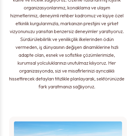
organizasyonlarımız, konaklama ve ulaşım
hizmetlerimiz, deneyimli rehber kadromuz ve kişiye özel
etkinlik kurgularımızla, markanızın prestijini ve şirket
vizyonunuzu yansıtan benzersiz deneyimler yaratıyoruz.
Sürdürülebilirlik ve yenilikçilik ilkelerinden ödün
vermeden, iş dünyasının değişen dinamiklerine hızlı
adapte olan, esnek ve sofistike çözümlerimizle,
kurumsal yolculuklarınızı unutulmaz kılıyoruz. Her
organizasyonda, sizi ve misafirlerinizi ayrıcalıklı
hissettirecek detayları titizlikle planlayarak, sektörünüzde
fark yaratmanızı sağlıyoruz.