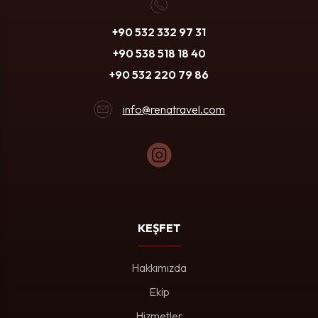
+90 532 332 97 31
+90 538 518 18 40
+90 532 220 79 86
info@renatravel.com
KEŞFET
Hakkımızda
Ekip
Hizmetler