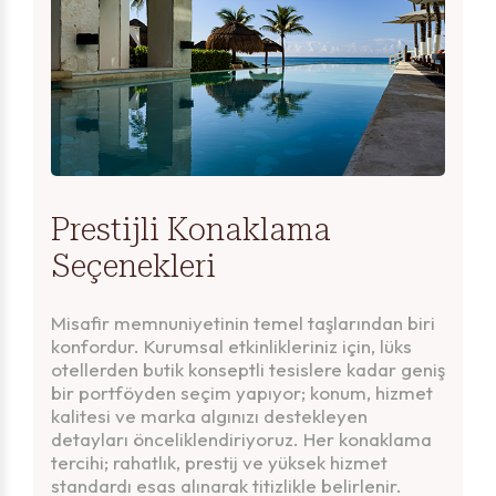
Prestijli Konaklama
Seçenekleri
Misafir memnuniyetinin temel taşlarından biri
konfordur. Kurumsal etkinlikleriniz için, lüks
otellerden butik konseptli tesislere kadar geniş
bir portföyden seçim yapıyor; konum, hizmet
kalitesi ve marka algınızı destekleyen
Teşekkürler!
detayları önceliklendiriyoruz. Her konaklama
Uyarı!
tercihi; rahatlık, prestij ve yüksek hizmet
standardı esas alınarak titizlikle belirlenir.