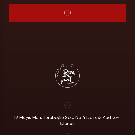
19 Mayıs Mah. Turaboğlu Sok. No:4
Daire:2 Kadıköy-
İstanbul