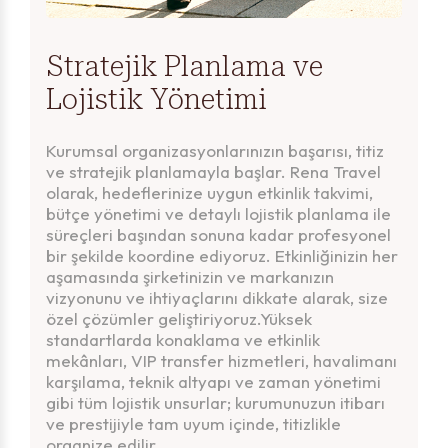
Stratejik Planlama ve
Lojistik Yönetimi
Kurumsal organizasyonlarınızın başarısı, titiz
ve stratejik planlamayla başlar. Rena Travel
olarak, hedeflerinize uygun etkinlik takvimi,
bütçe yönetimi ve detaylı lojistik planlama ile
süreçleri başından sonuna kadar profesyonel
bir şekilde koordine ediyoruz. Etkinliğinizin her
aşamasında şirketinizin ve markanızın
vizyonunu ve ihtiyaçlarını dikkate alarak, size
özel çözümler geliştiriyoruz.Yüksek
standartlarda konaklama ve etkinlik
mekânları, VIP transfer hizmetleri, havalimanı
karşılama, teknik altyapı ve zaman yönetimi
gibi tüm lojistik unsurlar; kurumunuzun itibarı
ve prestijiyle tam uyum içinde, titizlikle
organize edilir.