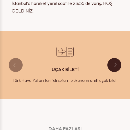
İstanbul’a hareket yerel saat ile 23:55’de varış. HOŞ
GELDİNİZ.
UÇAK BİLETİ
Türk Hava Yolları tarifeli seferi ile ekonomi sınıfı uçak bileti
DAHA FAZLASI