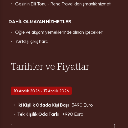
Gezinin Elli Tonu - Rena Travel danışmanlık hizmeti
DAHİL OLMAYAN HİZMETLER
Öğle ve akşam yemeklerinde alınan içecekler
Yurtdışı çıkış harcı
Tarihler ve Fiyatlar
10 Aralık 2026 - 13 Aralık 2026
İki Kişilik Odada Kişi Başı
3490 Euro
Tek Kişilik Oda Farkı
+990 Euro