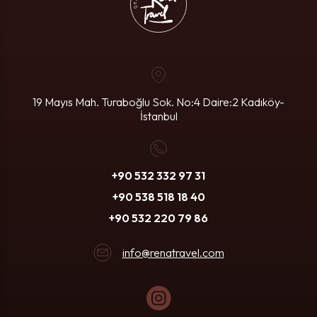
19 Mayıs Mah. Turaboğlu Sok. No:4
Daire:2 Kadıköy-
İstanbul
+90 532 332 97 31
+90 538 518 18 40
+90 532 220 79 86
info@renatravel.com