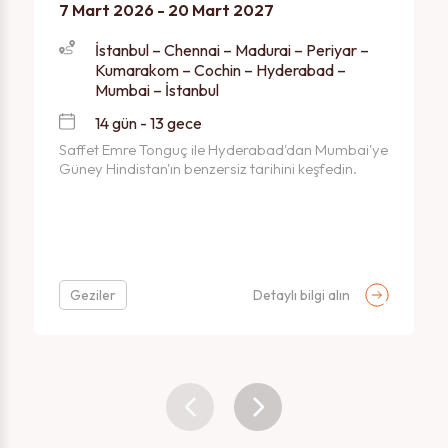
7 Mart 2026 - 20 Mart 2027
İstanbul – Chennai – Madurai – Periyar –
Kumarakom – Cochin – Hyderabad –
Mumbai – İstanbul
14 gün - 13 gece
Saffet Emre Tonguç ile Hyderabad'dan Mumbai'ye
Güney Hindistan'ın benzersiz tarihini keşfedin.
Geziler
Detaylı bilgi alın