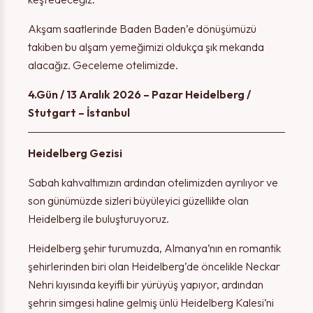
Akşam saatlerinde Baden Baden’e dönüşümüzü
takiben bu alşam yemeğimizi oldukça şık mekanda
alacağız. Geceleme otelimizde.
4.Gün / 13 Aralık 2026 – Pazar Heidelberg /
Stutgart – İstanbul
Heidelberg Gezisi
Sabah kahvaltımızın ardından otelimizden ayrılıyor ve
son günümüzde sizleri büyüleyici güzellikte olan
Heidelberg ile buluşturuyoruz.
Heidelberg şehir turumuzda, Almanya’nın en romantik
şehirlerinden biri olan Heidelberg’de öncelikle Neckar
Nehri kıyısında keyifli bir yürüyüş yapıyor, ardından
şehrin simgesi haline gelmiş ünlü Heidelberg Kalesi’ni