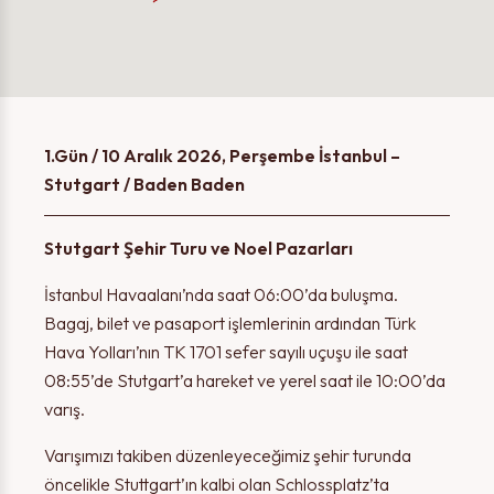
1.Gün / 10 Aralık 2026, Perşembe İstanbul –
Stutgart / Baden Baden
Stutgart Şehir Turu ve Noel Pazarları
İstanbul Havaalanı’nda saat 06:00’da buluşma.
Bagaj, bilet ve pasaport işlemlerinin ardından Türk
Hava Yolları’nın TK 1701 sefer sayılı uçuşu ile saat
08:55’de Stutgart’a hareket ve yerel saat ile 10:00’da
varış.
Varışımızı takiben düzenleyeceğimiz şehir turunda
öncelikle Stuttgart’ın kalbi olan Schlossplatz’ta