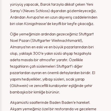
yürüyüş yapacak, Barok tarzıyla dikkat çeken Yeni
Saray’ı (Neues Schloss) dışarıdan gözlemleyeceğiz.
Ardından Avrupa’nın en uzun alışveriş caddelerinden
biri olan Königstrasse’de keyifli bir keşfe çıkacağız.
Öğle yemeğimizin ardından gezeceğimiz Stuttgart
Noel Pazarı (Stuttgarter Weihnachtsmarkt),
Almanya’nın en eski ve en büyük pazarlarından biri
olup, yaklaşık 300’e yakın süslü ahşap tezgahıyla
adeta masalsı bir atmosfer yaratır. Özellikle
tezgahların çatı süslemeleri Stuttgart’ı diğer
pazarlardan ayıran en önemli detaylardan biridir. El
yapımı hediyelikler, yılbaşı süsleri, sıcak şarap
(Glühwein) ve zencefilli kurabiyeler eşliğinde şehir
bambaşka bir kimliğe bürünür.
Akşamüstü saatlerinde Baden Baden’e hareket.
Akşam yemeğimiz özel bir restoranda ve geceleme