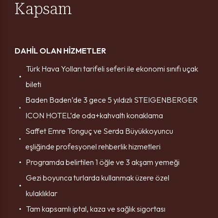
Kapsam
DAHİL OLAN HİZMETLER
Türk Hava Yolları tarifeli seferi ile ekonomi sınıfı uçak
bileti
Baden Baden’de 3 gece 5 yıldızlı STEIGENBERGER
ICON HOTEL’de oda+kahvaltı konaklama
Saffet Emre Tonguç ve Serda Büyükkoyuncu
eşliğinde profesyonel rehberlik hizmetleri
Programda belirtilen 1 öğle ve 3 akşam yemeği
Gezi boyunca turlarda kullanmak üzere özel
kulaklıklar
Tam kapsamlı iptal, kaza ve sağlık sigortası