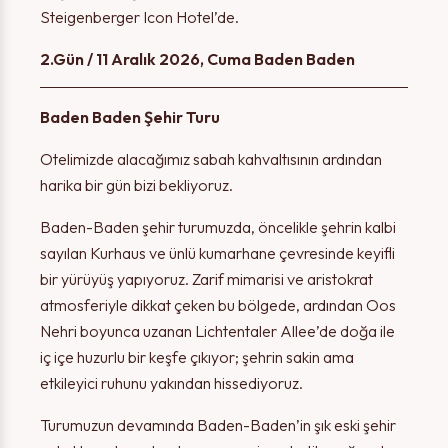
Steigenberger Icon Hotel’de.
2.Gün / 11 Aralık 2026, Cuma Baden Baden
Baden Baden Şehir Turu
Otelimizde alacağımız sabah kahvaltısının ardından
harika bir gün bizi bekliyoruz.
Baden-Baden şehir turumuzda, öncelikle şehrin kalbi
sayılan Kurhaus ve ünlü kumarhane çevresinde keyifli
bir yürüyüş yapıyoruz. Zarif mimarisi ve aristokrat
atmosferiyle dikkat çeken bu bölgede, ardından Oos
Nehri boyunca uzanan Lichtentaler Allee’de doğa ile
iç içe huzurlu bir keşfe çıkıyor; şehrin sakin ama
etkileyici ruhunu yakından hissediyoruz.
Turumuzun devamında Baden-Baden’in şık eski şehir