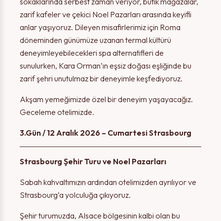
sokaklarında serbest zaman veriyor, butik mağazalar,
zarif kafeler ve çekici Noel Pazarları arasında keyifli
anlar yaşıyoruz. Dileyen misafirlerimiz için Roma
döneminden günümüze uzanan termal kültürü
deneyimleyebilecekleri spa alternatifleri de
sunulurken, Kara Orman’ın eşsiz doğası eşliğinde bu
zarif şehri unutulmaz bir deneyimle keşfediyoruz.
Akşam yemeğimizde özel bir deneyim yaşayacağız.
Geceleme otelimizde.
3.Gün / 12 Aralık 2026 – Cumartesi Strasbourg
Strasbourg Şehir Turu ve Noel Pazarları
Sabah kahvaltımızın ardından otelimizden ayrılıyor ve
Strasbourg’a yolculuğa çıkıyoruz.
Şehir turumuzda, Alsace bölgesinin kalbi olan bu