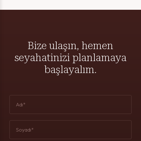
Bize ulaşın, hemen
seyahatinizi planlamaya
başlayalım.
Adı*
Soyadı*