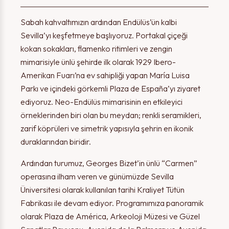
Sabah kahvaltımızın ardından Endülüs’ün kalbi
Sevilla’yı keşfetmeye başlıyoruz. Portakal çiçeği
kokan sokakları, flamenko ritimleri ve zengin
mimarisiyle ünlü şehirde ilk olarak 1929 Ibero-
Amerikan Fuarı’na ev sahipliği yapan María Luisa
Parkı ve içindeki görkemli Plaza de España’yı ziyaret
ediyoruz. Neo-Endülüs mimarisinin en etkileyici
örneklerinden biri olan bu meydan; renkli seramikleri,
zarif köprüleri ve simetrik yapısıyla şehrin en ikonik
duraklarından biridir.
Ardından turumuz, Georges Bizet’in ünlü “Carmen”
operasına ilham veren ve günümüzde Sevilla
Üniversitesi olarak kullanılan tarihi Kraliyet Tütün
Fabrikası ile devam ediyor. Programımıza panoramik
olarak Plaza de América, Arkeoloji Müzesi ve Güzel