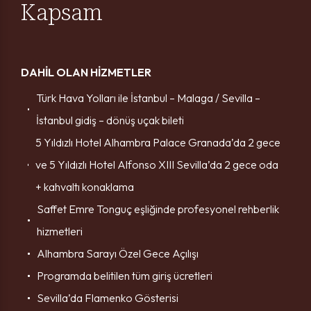
Kapsam
DAHİL OLAN HİZMETLER
Türk Hava Yolları ile İstanbul – Malaga / Sevilla –
İstanbul gidiş – dönüş uçak bileti
5 Yıldızlı Hotel Alhambra Palace Granada’da 2 gece
ve 5 Yıldızlı Hotel Alfonso XIII Sevilla’da 2 gece oda
+ kahvaltı konaklama
Saffet Emre Tonguç eşliğinde profesyonel rehberlik
hizmetleri
Alhambra Sarayı Özel Gece Açılışı
Programda belitilen tüm giriş ücretleri
Sevilla’da Flamenko Gösterisi