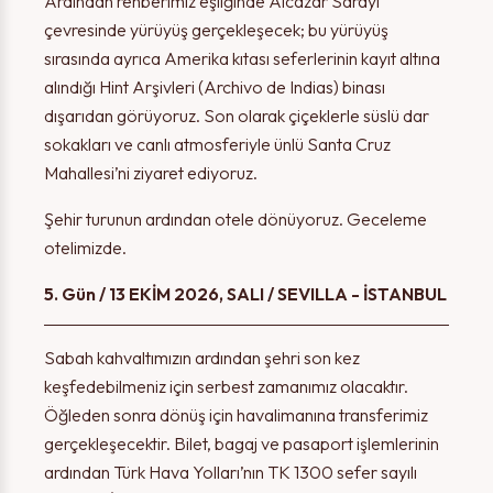
Ardından rehberimiz eşliğinde Alcázar Sarayı
çevresinde yürüyüş gerçekleşecek; bu yürüyüş
sırasında ayrıca Amerika kıtası seferlerinin kayıt altına
alındığı Hint Arşivleri (Archivo de Indias) binası
dışarıdan görüyoruz. Son olarak çiçeklerle süslü dar
sokakları ve canlı atmosferiyle ünlü Santa Cruz
Mahallesi’ni ziyaret ediyoruz.
Şehir turunun ardından otele dönüyoruz. Geceleme
otelimizde.
5. Gün / 13 EKİM 2026, SALI / SEVILLA - İSTANBUL
Sabah kahvaltımızın ardından şehri son kez
keşfedebilmeniz için serbest zamanımız olacaktır.
Öğleden sonra dönüş için havalimanına transferimiz
gerçekleşecektir. Bilet, bagaj ve pasaport işlemlerinin
ardından Türk Hava Yolları’nın TK 1300 sefer sayılı