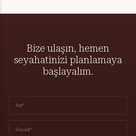
Bize ulaşın, hemen
seyahatinizi planlamaya
başlayalım.
Adı*
Soyadı*