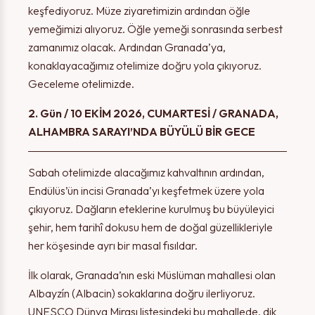
keşfediyoruz. Müze ziyaretimizin ardından öğle
yemeğimizi alıyoruz. Öğle yemeği sonrasında serbest
zamanımız olacak. Ardından Granada’ya,
konaklayacağımız otelimize doğru yola çıkıyoruz.
Geceleme otelimizde.
2. Gün / 10 EKİM 2026, CUMARTESİ / GRANADA,
ALHAMBRA SARAYI’NDA BÜYÜLÜ BİR GECE
Sabah otelimizde alacağımız kahvaltının ardından,
Endülüs’ün incisi Granada’yı keşfetmek
üzere yola
çıkıyoruz. Dağların eteklerine kurulmuş bu büyüleyici
şehir, hem tarihî dokusu hem
de doğal güzellikleriyle
her köşesinde ayrı bir masal fısıldar.
İlk olarak, Granada’nın eski Müslüman mahallesi olan
Albayzín (Albacin) sokaklarına doğru ilerliyoruz.
UNESCO Dünya Mirası listesindeki bu mahallede, dik