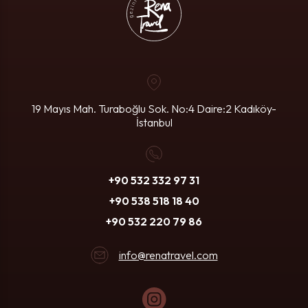
19 Mayıs Mah. Turaboğlu Sok. No:4
Daire:2 Kadıköy-
İstanbul
+90 532 332 97 31
+90 538 518 18 40
+90 532 220 79 86
info@renatravel.com