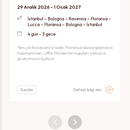
29 Aralık 2026 - 1 Ocak 2027
İstanbul – Bologna – Ravenna – Floransa –
Lucca – Floransa – Bologna – İstanbul
4 gün - 3 gece
Yeni yılı Rönesans'ın kalbi Floransa'da karşılamaya
hazırlanırken, Uffizi Müzesi'nin kapıları yalnızca
grubumuza açılıyor.
Geziler
Detaylı bilgi alın