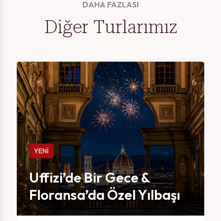
DAHA FAZLASI
Diğer Turlarımız
YENİ
Uffizi’de Bir Gece &
Floransa’da Özel Yılbaşı