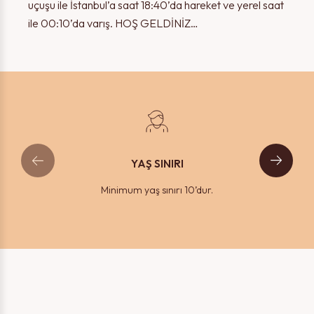
uçuşu ile İstanbul’a saat 18:40’da hareket ve yerel saat
ile 00:10’da varış. HOŞ GELDİNİZ…
YAŞ SINIRI
Minimum yaş sınırı 10’dur.