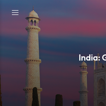
India: