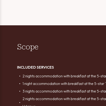
Scope
INCLUDED SERVICES
2 nights accommodation with breakfast at the 5-star
1 night accommodation with breakfast at the 5-star
3 nights accommodation with breakfast at the 5-star
2 nights accommodation with breakfast at the 5-star