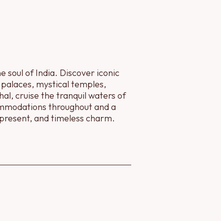
e soul of India. Discover iconic
 palaces, mystical temples,
l, cruise the tranquil waters of
ccommodations throughout and a
, present, and timeless charm.